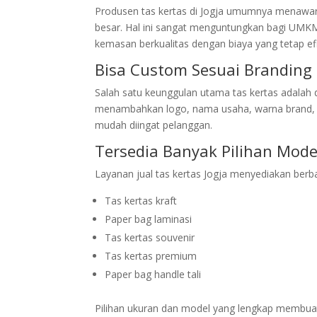
Produsen tas kertas di Jogja umumnya menawar
besar. Hal ini sangat menguntungkan bagi UMKM
kemasan berkualitas dengan biaya yang tetap efi
Bisa Custom Sesuai Branding
Salah satu keunggulan utama tas kertas adalah d
menambahkan logo, nama usaha, warna brand, hi
mudah diingat pelanggan.
Tersedia Banyak Pilihan Mod
Layanan jual tas kertas Jogja menyediakan berba
Tas kertas kraft
Paper bag laminasi
Tas kertas souvenir
Tas kertas premium
Paper bag handle tali
Pilihan ukuran dan model yang lengkap membua