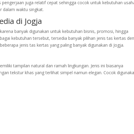
oses pengerjaan juga relatif cepat sehingga cocok untuk kebutuhan usah
 dalam waktu singkat.
edia di Jogja
 karena banyak digunakan untuk kebutuhan bisnis, promosi, hingga
ai kebutuhan tersebut, tersedia banyak pilihan jenis tas kertas de
beberapa jenis tas kertas yang paling banyak digunakan di Jogja.
emiliki tampilan natural dan ramah lingkungan. Jenis ini biasanya
ngan tekstur khas yang terlihat simpel namun elegan. Cocok digunak