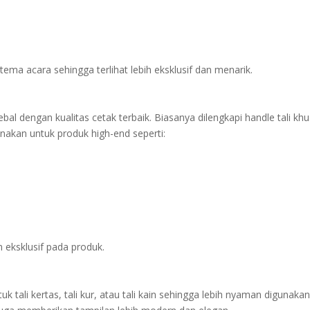
ema acara sehingga terlihat lebih eksklusif dan menarik.
l dengan kualitas cetak terbaik. Biasanya dilengkapi handle tali kh
nakan untuk produk high-end seperti:
n eksklusif pada produk.
k tali kertas, tali kur, atau tali kain sehingga lebih nyaman digunakan