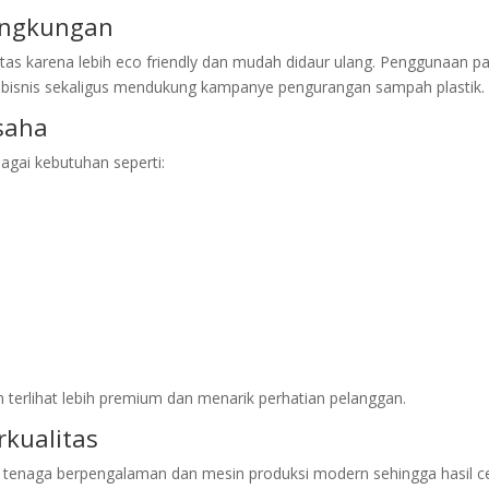
ingkungan
kertas karena lebih eco friendly dan mudah didaur ulang. Penggunaan p
 bisnis sekaligus mendukung kampanye pengurangan sampah plastik.
saha
bagai kebutuhan seperti:
terlihat lebih premium dan menarik perhatian pelanggan.
rkualitas
 tenaga berpengalaman dan mesin produksi modern sehingga hasil c