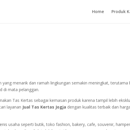
Home
Produk 
n yang menarik dan ramah lingkungan semakin meningkat, terutama 
nd di mata pelanggan.
gunakan Tas Kertas sebagai kemasan produk karena tampil lebih eksklu
cari layanan
Jual Tas Kertas Jogja
dengan kualitas terbaik dan harg
enis usaha seperti butik, toko fashion, bakery, cafe, souvenir, hamper