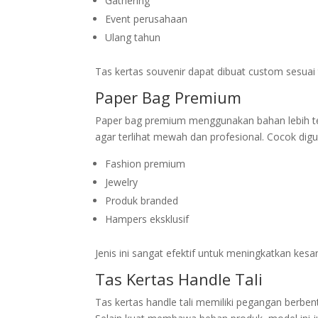
Gathering
Event perusahaan
Ulang tahun
Tas kertas souvenir dapat dibuat custom sesuai t
Paper Bag Premium
Paper bag premium menggunakan bahan lebih teba
agar terlihat mewah dan profesional. Cocok digu
Fashion premium
Jewelry
Produk branded
Hampers eksklusif
Jenis ini sangat efektif untuk meningkatkan kesa
Tas Kertas Handle Tali
Tas kertas handle tali memiliki pegangan berbentu