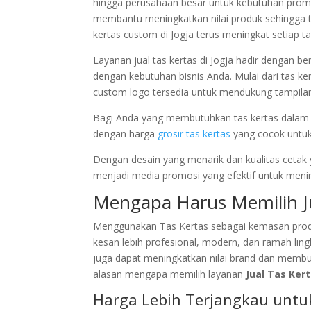
hingga perusahaan besar untuk kebutuhan promos
membantu meningkatkan nilai produk sehingga te
kertas custom di Jogja terus meningkat setiap t
Layanan jual tas kertas di Jogja hadir dengan be
dengan kebutuhan bisnis Anda. Mulai dari tas kert
custom logo tersedia untuk mendukung tampilan
Bagi Anda yang membutuhkan tas kertas dalam j
dengan harga
grosir tas kertas
yang cocok untuk
Dengan desain yang menarik dan kualitas cetak y
menjadi media promosi yang efektif untuk meni
Mengapa Harus Memilih Ju
Menggunakan Tas Kertas sebagai kemasan prod
kesan lebih profesional, modern, dan ramah lin
juga dapat meningkatkan nilai brand dan membuat
alasan mengapa memilih layanan
Jual Tas Kert
Harga Lebih Terjangkau untu