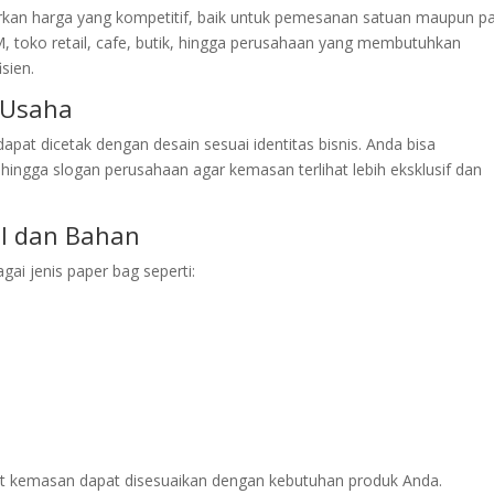
kan harga yang kompetitif, baik untuk pemesanan satuan maupun pa
, toko retail, cafe, butik, hingga perusahaan yang membutuhkan
sien.
 Usaha
apat dicetak dengan desain sesuai identitas bisnis. Anda bisa
ngga slogan perusahaan agar kemasan terlihat lebih eksklusif dan
el dan Bahan
gai jenis paper bag seperti:
t kemasan dapat disesuaikan dengan kebutuhan produk Anda.