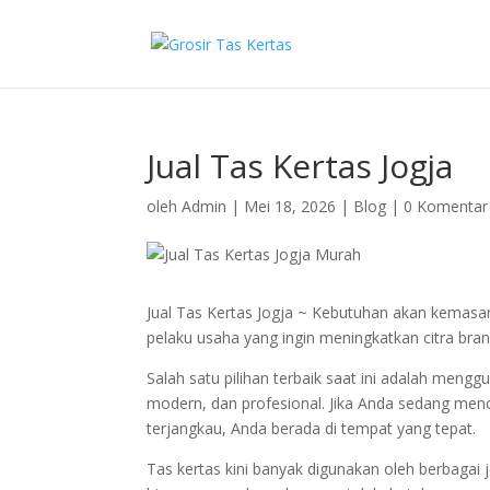
Jual Tas Kertas Jogja
oleh
Admin
|
Mei 18, 2026
|
Blog
|
0 Komentar
Jual Tas Kertas Jogja ~ Kebutuhan akan kemasa
pelaku usaha yang ingin meningkatkan citra bra
Salah satu pilihan terbaik saat ini adalah meng
modern, dan profesional. Jika Anda sedang men
terjangkau, Anda berada di tempat yang tepat.
Tas kertas kini banyak digunakan oleh berbagai j