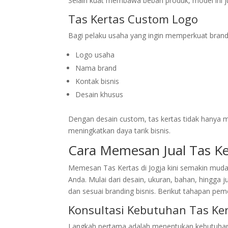
Selain kuat membawa beban produk, model ini j
Tas Kertas Custom Logo
Bagi pelaku usaha yang ingin memperkuat brandi
Logo usaha
Nama brand
Kontak bisnis
Desain khusus
Dengan desain custom, tas kertas tidak hanya m
meningkatkan daya tarik bisnis.
Cara Memesan Jual Tas Ke
Memesan Tas Kertas di Jogja kini semakin mud
Anda. Mulai dari desain, ukuran, bahan, hingga 
dan sesuai branding bisnis. Berikut tahapan pe
Konsultasi Kebutuhan Tas Ke
Langkah pertama adalah menentukan kebutuhan 