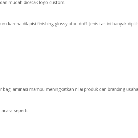
at dan mudah dicetak logo custom.
 karena dilapisi finishing glossy atau doff. Jenis tas ini banyak dipili
er bag laminasi mampu meningkatkan nilai produk dan branding usaha
 acara seperti: