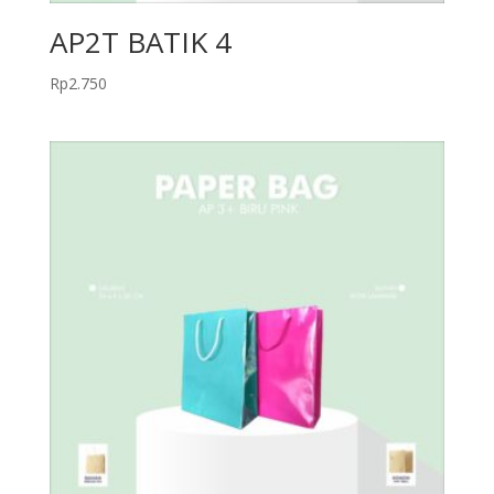
AP2T BATIK 4
Rp
2.750