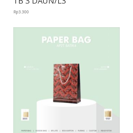
TB 3 DAUN/L3
Rp
3.300