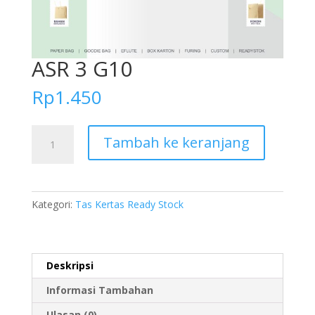
ASR 3 G10
Rp
1.450
Kuantitas
Tambah ke keranjang
ASR
3
G10
Kategori:
Tas Kertas Ready Stock
Deskripsi
Informasi Tambahan
Ulasan (0)